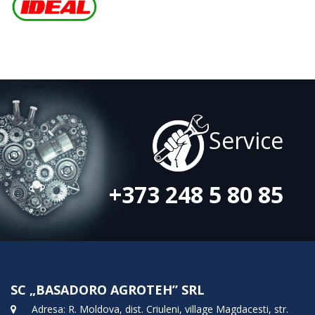
Service
+373 248 5 80 85
SC „BASADORO AGROTEH” SRL
Adresa: R. Moldova, dist. Criuleni, village Magdacesti, str.